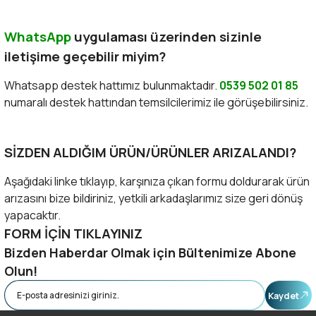
WhatsApp
uygulaması üzerinden sizinle
iletişime geçebilir miyim?
Whatsapp destek hattımız bulunmaktadır.
0539 502 01 85
numaralı destek hattından temsilcilerimiz ile görüşebilirsiniz.
SİZDEN ALDIĞIM ÜRÜN/ÜRÜNLER ARIZALANDI?
Aşağıdaki linke tıklayıp, karşınıza çıkan formu doldurarak ürün
arızasını bize bildiriniz, yetkili arkadaşlarımız size geri dönüş
yapacaktır.
FORM İÇİN TIKLAYINIZ
Bizden Haberdar Olmak için Bültenimize Abone
Olun!
Kaydet