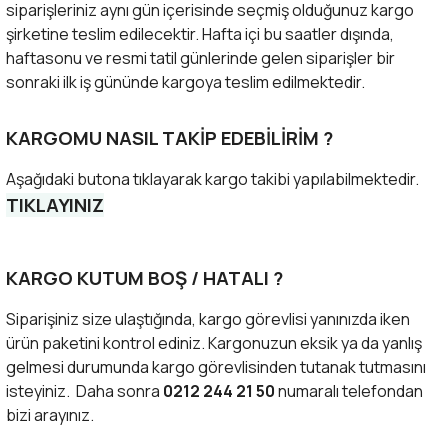
siparişleriniz aynı gün içerisinde seçmiş olduğunuz kargo
şirketine teslim edilecektir. Hafta içi bu saatler dışında,
haftasonu ve resmi tatil günlerinde gelen siparişler bir
sonraki ilk iş gününde kargoya teslim edilmektedir.
KARGOMU NASIL TAKİP EDEBİLİRİM ?
Aşağıdaki butona tıklayarak kargo takibi yapılabilmektedir.
TIKLAYINIZ
KARGO KUTUM BOŞ / HATALI ?
Siparişiniz size ulaştığında, kargo görevlisi yanınızda iken
ürün paketini kontrol ediniz. Kargonuzun eksik ya da yanlış
gelmesi durumunda kargo görevlisinden tutanak tutmasını
isteyiniz. Daha sonra
0212 244 21 50
numaralı telefondan
bizi arayınız.