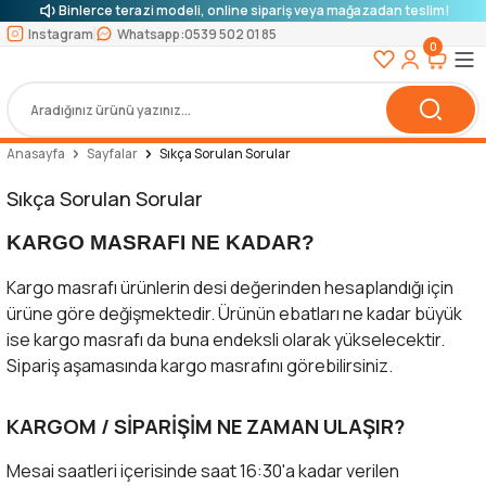
Binlerce terazi modeli, online sipariş veya mağazadan teslim!
Instagram
Whatsapp:
0539 502 01 85
0
Anasayfa
Sayfalar
Sıkça Sorulan Sorular
Sıkça Sorulan Sorular
KARGO MASRAFI NE KADAR?
Kargo masrafı ürünlerin desi değerinden hesaplandığı için
ürüne göre değişmektedir. Ürünün ebatları ne kadar büyük
ise kargo masrafı da buna endeksli olarak yükselecektir.
Sipariş aşamasında kargo masrafını görebilirsiniz.
KARGOM / SİPARİŞİM NE ZAMAN ULAŞIR?
Mesai saatleri içerisinde saat 16:30'a kadar verilen