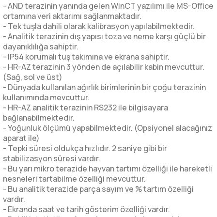
- AND terazinin yanında gelen WinCT yazılımı ile MS-Office
ortamına veri aktarımı sağlanmaktadır.
- Tek tuşla dahili olarak kalibrasyon yapılabilmektedir.
- Analitik terazinin dış yapısı toza ve neme karşı güçlü bir
dayanıklılığa sahiptir.
- IP54 korumalı tuş takımına ve ekrana sahiptir.
- HR-AZ terazinin 3 yönden de açılabilir kabin mevcuttur.
(Sağ, sol ve üst)
- Dünyada kullanılan ağırlık birimlerinin bir çoğu terazinin
kullanımında mevcuttur.
- HR-AZ analitik terazinin RS232 ile bilgisayara
bağlanabilmektedir.
- Yoğunluk ölçümü yapabilmektedir. (Opsiyonel alacağınız
aparat ile)
- Tepki süresi oldukça hızlıdır. 2 saniye gibi bir
stabilizasyon süresi vardır.
- Bu yarı mikro terazide hayvan tartımı özelliği ile hareketli
nesneleri tartabilme özelliği mevcuttur.
- Bu analitik terazide parça sayım ve % tartım özelliği
vardır.
- Ekranda saat ve tarih gösterim özelliği vardır.