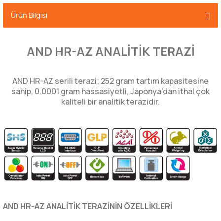
Ürün Bilgisi
AND HR-AZ ANALİTİK TERAZİ
AND HR-AZ serili terazi; 252 gram tartım kapasitesine
sahip, 0.0001 gram hassasiyetli, Japonya'dan ithal çok
kaliteli bir analitik terazidir.
AND HR-AZ ANALİTİK TERAZİNİN ÖZELLİKLERİ