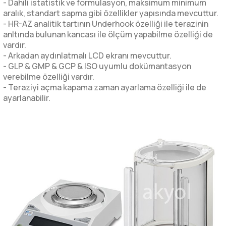
- Dahili istatistik ve formulasyon, maksimum minimum
aralık, standart sapma gibi özellikler yapısında mevcuttur.
- HR-AZ analitik tartının Underhook özelliği ile terazinin
anltında bulunan kancası ile ölçüm yapabilme özelliği de
vardır.
- Arkadan aydınlatmalı LCD ekranı mevcuttur.
- GLP & GMP & GCP & ISO uyumlu dokümantasyon
verebilme özelliği vardır.
- Teraziyi açma kapama zaman ayarlama özelliği ile de
ayarlanabilir.