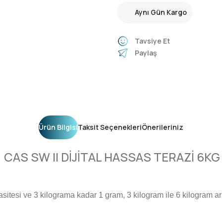
Aynı Gün Kargo
Tavsiye Et
Paylaş
Ürün Bilgisi
Taksit Seçenekleri
Önerileriniz
CAS SW II DİJİTAL HASSAS TERAZİ 6KG
sitesi ve 3 kilograma kadar 1 gram, 3 kilogram ile 6 kilogram ara