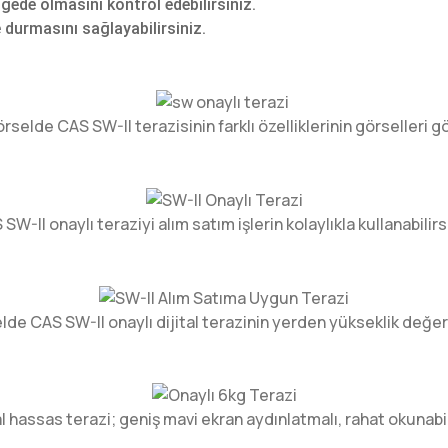
gede olmasını kontrol edebilirsiniz.
 durmasını sağlayabilirsiniz.
rselde CAS SW-II terazisinin farklı özelliklerinin görselleri 
SW-II onaylı teraziyi alım satım işlerin kolaylıkla kullanabilirs
lde CAS SW-II onaylı dijital terazinin yerden yükseklik değerin
al hassas terazi; geniş mavi ekran aydınlatmalı, rahat okunabil