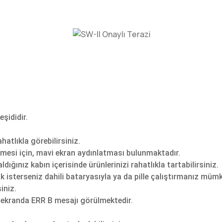
eşididir.
hatlıkla görebilirsiniz.
ilmesi için, mavi ekran aydınlatması bulunmaktadır.
dığınız kabın içerisinde ürünlerinizi rahatlıkla tartabilirsiniz.
rak isterseniz dahili bataryasıyla ya da pille çalıştırmanız müm
iniz.
 ekranda ERR B mesajı görülmektedir.