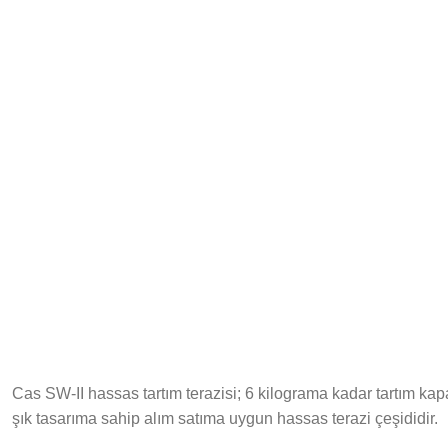
Cas SW-II hassas tartım terazisi; 6 kilograma kadar tartım kapa
şık tasarıma sahip alım satıma uygun hassas terazi çeşididir.