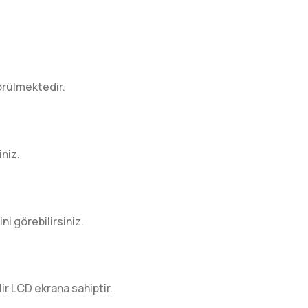
görülmektedir.
iniz.
i görebilirsiniz.
ir LCD ekrana sahiptir.