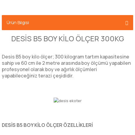
Ürün Bilgisi
DESİS B5 BOY KİLO ÖLÇER 300KG
Desis B5 boy kilo ölçer; 300 kilogram tartım kapasitesine
sahip ve 60 cm ile 2 metre arasında boy ölçümü yapabilen
profesyonel olarak boy ve ağırlık ölçümleri
yapabileceğiniz terazi çeşididir.
DESİS B5 BOY KİLO ÖLÇER ÖZELLİKLERİ