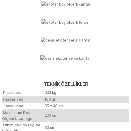
TEKNİK ÖZELLİKLER
Kapasitesi
: 300 kg
: 100 gr.
Hassasiyeti
Tabla Ebadı
: 35 x 40 cm
Maksimum Boy
: 200 cm
Ölçüm Uzunluğu
Minimum Boy Ölçüm
: 60 cm
Uzunluğu