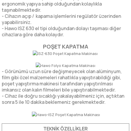
ergonomik yapıya sahip olduğundan kolaylıkla
taşınabilmektedir.
- Cihazın açıp / kapama işlemlerini regülatör üzerinden
yapabilirsiniz.
- Hawo ISZ 630 el tipi olduğundan dolayı taşıması diğer
cihazlara göre daha kolaydır.
POŞET KAPATMA
- Görünümü uzun süre değişmeyecek olan alüminyum,
film gibi özel malzemeleri rahatlıkla yapıştırabildiği gibi,
poşet yapıştırma makinesi tarafından yapıştırılması
imkansız olan kalın filmeleri bile yapıştırabilmektedir.
- Cihaz ile doğru sıcaklığı yakalayabilmeniz için, açtıktan
sonra 5 ile 10 dakika beklemeniz gerekmektedir.
TEKNİK ÖZELLİKLER