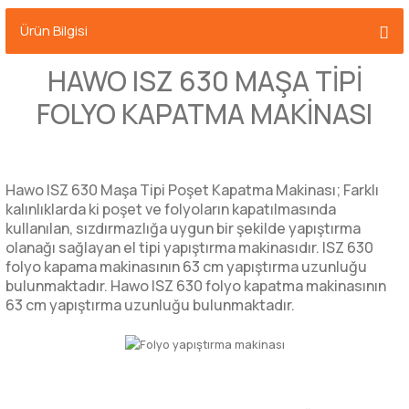
Ürün Bilgisi
HAWO ISZ 630 MAŞA TİPİ
FOLYO KAPATMA MAKİNASI
Hawo ISZ 630 Maşa Tipi Poşet Kapatma Makinası; Farklı
kalınlıklarda ki poşet ve folyoların kapatılmasında
kullanılan, sızdırmazlığa uygun bir şekilde yapıştırma
olanağı sağlayan el tipi yapıştırma makinasıdır. ISZ 630
folyo kapama makinasının 63 cm yapıştırma uzunluğu
bulunmaktadır. Hawo ISZ 630 folyo kapatma makinasının
63 cm yapıştırma uzunluğu bulunmaktadır.