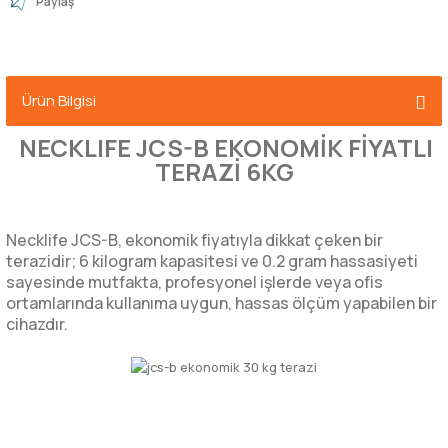
Paylaş
Ürün Bilgisi
NECKLIFE JCS-B EKONOMİK FİYATLI
TERAZİ 6KG
Necklife JCS-B, ekonomik fiyatıyla dikkat çeken bir
terazidir; 6 kilogram kapasitesi ve 0.2 gram hassasiyeti
sayesinde mutfakta, profesyonel işlerde veya ofis
ortamlarında kullanıma uygun, hassas ölçüm yapabilen bir
cihazdır.