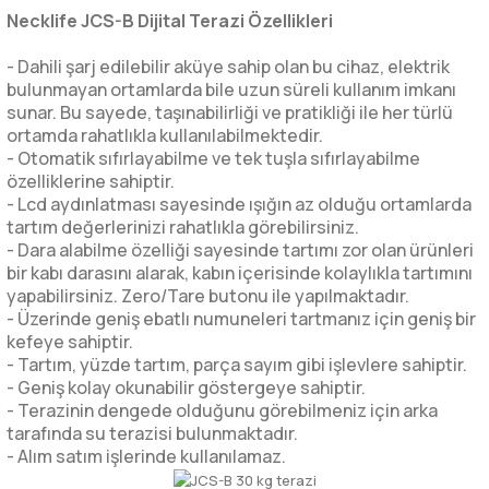
Necklife JCS-B Dijital Terazi Özellikleri
- Dahili şarj edilebilir aküye sahip olan bu cihaz, elektrik
bulunmayan ortamlarda bile uzun süreli kullanım imkanı
sunar. Bu sayede, taşınabilirliği ve pratikliği ile her türlü
ortamda rahatlıkla kullanılabilmektedir.
- Otomatik sıfırlayabilme ve tek tuşla sıfırlayabilme
özelliklerine sahiptir.
- Lcd aydınlatması sayesinde ışığın az olduğu ortamlarda
tartım değerlerinizi rahatlıkla görebilirsiniz.
- Dara alabilme özelliği sayesinde tartımı zor olan ürünleri
bir kabı darasını alarak, kabın içerisinde kolaylıkla tartımını
yapabilirsiniz. Zero/Tare butonu ile yapılmaktadır.
- Üzerinde geniş ebatlı numuneleri tartmanız için geniş bir
kefeye sahiptir.
- Tartım, yüzde tartım, parça sayım gibi işlevlere sahiptir.
- Geniş kolay okunabilir göstergeye sahiptir.
- Terazinin dengede olduğunu görebilmeniz için arka
tarafında su terazisi bulunmaktadır.
- Alım satım işlerinde kullanılamaz.