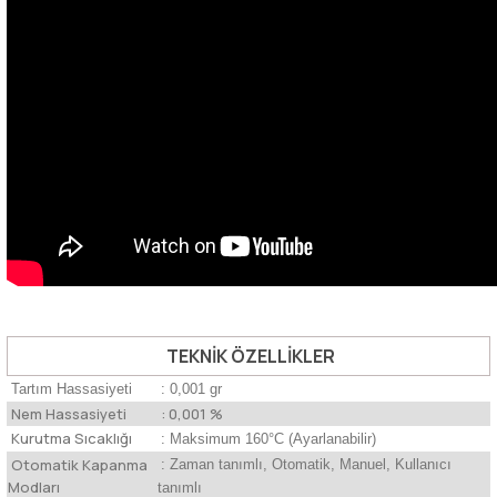
TEKNİK ÖZELLİKLER
Tartım Hassasiyeti
: 0,001 gr
Nem Hassasiyeti
: 0,001 %
Kurutma Sıcaklığı
: Maksimum 160°C (Ayarlanabilir)
Otomatik Kapanma
: Zaman tanımlı, Otomatik, Manuel, Kullanıcı
Modları
tanımlı