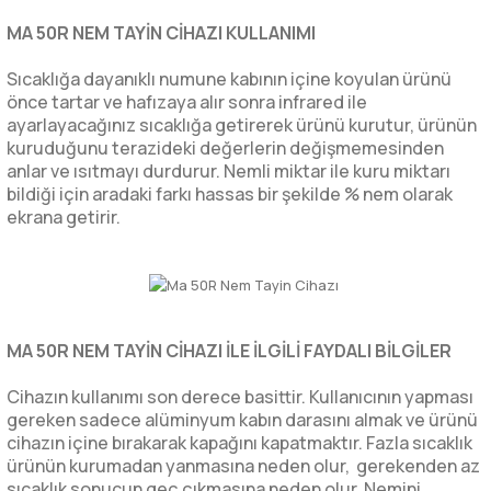
MA 50R NEM TAYİN CİHAZI KULLANIMI
Sıcaklığa dayanıklı numune kabının içine koyulan ürünü
önce tartar ve hafızaya alır sonra infrared ile
ayarlayacağınız sıcaklığa getirerek ürünü kurutur, ürünün
kuruduğunu terazideki değerlerin değişmemesinden
anlar ve ısıtmayı durdurur. Nemli miktar ile kuru miktarı
bildiği için aradaki farkı hassas bir şekilde % nem olarak
ekrana getirir.
MA 50R NEM TAYİN CİHAZI İLE İLGİLİ FAYDALI BİLGİLER
Cihazın kullanımı son derece basittir. Kullanıcının yapması
gereken sadece alüminyum kabın darasını almak ve ürünü
cihazın içine bırakarak kapağını kapatmaktır. Fazla sıcaklık
ürünün kurumadan yanmasına neden olur, gerekenden az
sıcaklık sonucun geç çıkmasına neden olur. Nemini