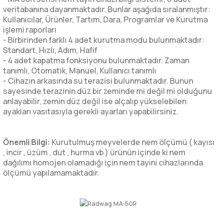
veritabanına dayanmaktadır. Bunlar aşağıda sıralanmıştır:
Kullanıcılar, Ürünler, Tartım, Dara, Programlar ve Kurutma
işlemi raporları
- Birbirinden farklı 4 adet kurutma modu bulunmaktadır:
Standart, Hızlı, Adım, Hafif
- 4 adet kapatma fonksiyonu bulunmaktadır. Zaman
tanımlı, Otomatik, Manuel, Kullanıcı tanımlı
- Cihazın arkasında su terazisi bulunmaktadır. Bunun
sayesinde terazinin düz bir zeminde mi değil mi olduğunu
anlayabilir, zemin düz değil ise alçalıp yükselebilen
ayakları vasıtasıyla gerekli ayarları yapabilirsiniz.
Önemli Bilgi:
Kurutulmuş meyvelerde nem ölçümü ( kayısı
, incir , üzüm , dut , hurma vb ) ürünün içinde ki nem
dağılımı homojen olamadığı için nem tayini cihazlarında
ölçümü yapılamamaktadır.