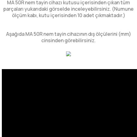
MA 50R nem tayin cihazı kutusu içerisinden çıkan tüm
parçaları yukarıdaki görselde inceleyebilirsiniz. (Numune
ölçüm kabı, kutu içerisinden 10 adet çıkmaktadır.)
Aşağıda MA 50R nem tayin cihazının dış ölçülerini (mm)
cinsinden görebilirsiniz.