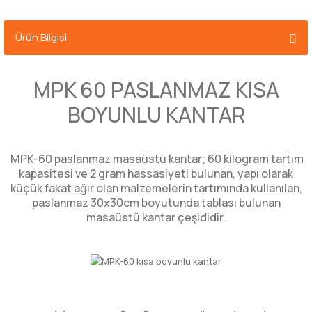
Ürün Bilgisi
MPK 60 PASLANMAZ KISA
BOYUNLU KANTAR
MPK-60 paslanmaz masaüstü kantar; 60 kilogram tartım
kapasitesi ve 2 gram hassasiyeti bulunan, yapı olarak
küçük fakat ağır olan malzemelerin tartımında kullanılan,
paslanmaz 30x30cm boyutunda tablası bulunan
masaüstü kantar çeşididir.