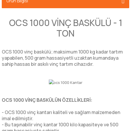
Ürün Bilgisi
OCS 1000 VİNÇ BASKÜLÜ - 1
TON
OCS 1000 vinç baskülü; maksimum 1000 kg kadar tartım
yapabilen, 500 gram hassasiyetli uzaktan kumandaya
sahip hassas bir askılı vinç tartım cihazıdır.
OCS 1000 VİNÇ BASKÜLÜN ÖZELLİKLERİ:
- OCS 1000 vinç kantarı kaliteli ve sağlam malzemeden
imal edilmiştir.
- Bu taşınabilir vinç kantar 1000 kilo kapasiteye ve 500
gram hassasiyete sahiptir.