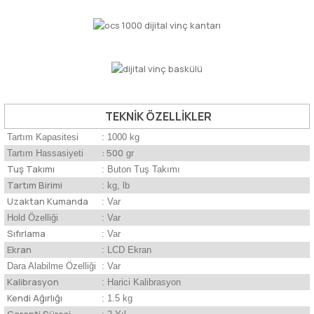
TEKNİK ÖZELLİKLER
Tartım Kapasitesi
: 1000 kg
: 500
Tartım Hassasiyeti
gr
Tuş Takımı
: Buton Tuş Takımı
Tartım Birimi
: kg, lb
Uzaktan Kumanda
: Var
Hold Özelliği
: Var
Sıfırlama
: Var
Ekran
: LCD Ekran
Dara Alabilme Özelliği
: Var
Kalibrasyon
: Harici Kalibrasyon
Kendi Ağırlığı
: 1.5 kg
Garanti Süresi