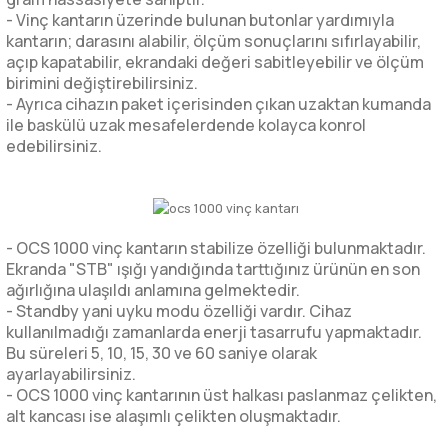
- Vinç kantarın üzerinde bulunan butonlar yardımıyla
kantarın; darasını alabilir, ölçüm sonuçlarını sıfırlayabilir,
açıp kapatabilir, ekrandaki değeri sabitleyebilir ve ölçüm
birimini değiştirebilirsiniz.
- Ayrıca cihazın paket içerisinden çıkan uzaktan kumanda
ile baskülü uzak mesafelerdende kolayca konrol
edebilirsiniz.
- OCS 1000 vinç kantarın stabilize özelliği bulunmaktadır.
Ekranda "STB" ışığı yandığında tarttığınız ürünün en son
ağırlığına ulaşıldı anlamına gelmektedir.
- Standby yani uyku modu özelliği vardır. Cihaz
kullanılmadığı zamanlarda enerji tasarrufu yapmaktadır.
Bu süreleri 5, 10, 15, 30 ve 60 saniye olarak
ayarlayabilirsiniz.
- OCS 1000 vinç kantarının üst halkası paslanmaz çelikten,
alt kancası ise alaşımlı çelikten oluşmaktadır.