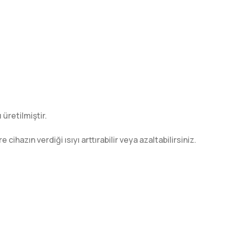
 üretilmiştir.
hazın verdiği ısıyı arttırabilir veya azaltabilirsiniz.