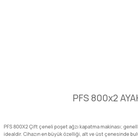
PFS 800x2 AYA
PFS 800X2 Çift çeneli poşet ağzı kapatma makinası; genellikl
idealdir. Cihazın en büyük özelliği, alt ve üst çenesinde bulu