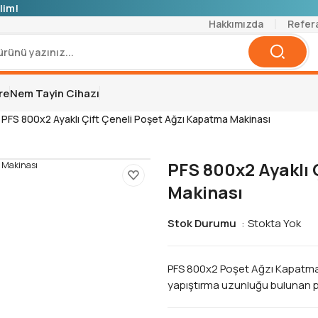
lim!
Hakkımızda
Refer
re
Nem Tayin Cihazı
PFS 800x2 Ayaklı Çift Çeneli Poşet Ağzı Kapatma Makinası
PFS 800x2 Ayaklı 
Makinası
Stok Durumu
Stokta Yok
PFS 800x2 Poşet Ağzı Kapatma M
yapıştırma uzunluğu bulunan p