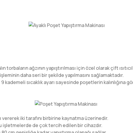
torbaların ağzının yapıştırılması için özel olarak çift ısıtıcılı
işleminin daha seri bir şekilde yapılmasını sağlamaktadır.
ademeli sıcaklık ayarı sayesinde poşetlerin kalınlığına göre ci
sı vererek iki tarafını birbirine kaynatma üzerinedir.
işletmelerde de çok tercih edilen bir cihazdır.
 80 cm genişliğe kadar yapıştırma olanağı sağlar.