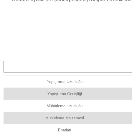
Yapıştırma Uzunluğu
Yapıştırma Genişliği
Mühürleme Uzunluğu
Mühürleme Malzemesi
Ebatları