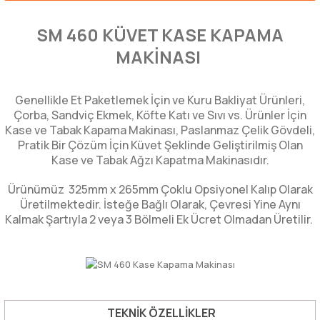
SM 460 KÜVET KASE KAPAMA
MAKİNASI
Genellikle Et Paketlemek İçin ve Kuru Bakliyat Ürünleri,
Çorba, Sandviç Ekmek, Köfte Katı ve Sıvı vs. Ürünler İçin
Kase ve Tabak Kapama Makinası, Paslanmaz Çelik Gövdeli,
Pratik Bir Çözüm İçin Küvet Şeklinde Geliştirilmiş Olan
Kase ve Tabak Ağzı Kapatma Makinasıdır.
Ürünümüz 325mm x 265mm Çoklu Opsiyonel Kalıp Olarak
Üretilmektedir. İsteğe Bağlı Olarak, Çevresi Yine Aynı
Kalmak Şartıyla 2 veya 3 Bölmeli Ek Ücret Olmadan Üretilir.
TEKNİK ÖZELLİKLER