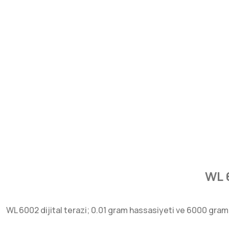
WL 
WL 6002 dijital terazi; 0.01 gram hassasiyeti ve 6000 gram ta