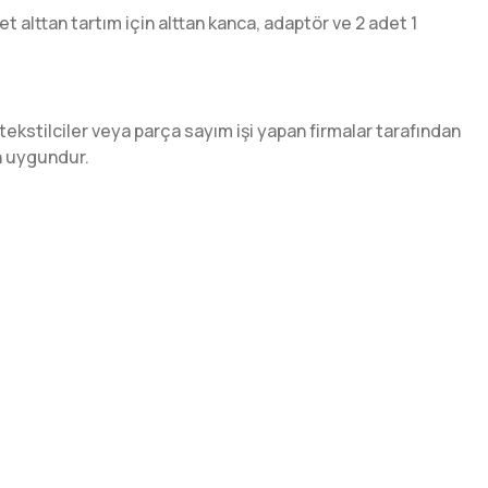
et alttan tartım için alttan kanca, adaptör ve 2 adet 1
tekstilciler veya parça sayım işi yapan firmalar tarafından
in uygundur.