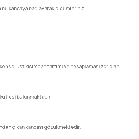
a bu kancaya bağlayarak ölçümlerinizi
ken vb. üst kısımdan tartımı ve hesaplaması zor olan
k kütlesi bulunmaktadır.
iğinden çıkan kancası gözükmektedir.