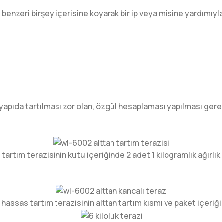
enzeri birşey içerisine koyarak bir ip veya misine yardımıyl
yapıda tartılması zor olan, özgül hesaplaması yapılması gere
tartım terazisinin kutu içeriğinde 2 adet 1 kilogramlık ağırlı
 hassas tartım terazisinin alttan tartım kısmı ve paket içer