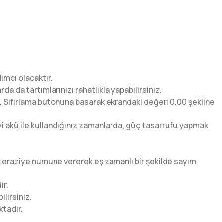
ımcı olacaktır.
da tartımlarınızı rahatlıkla yapabilirsiniz.
z. Sıfırlama butonuna basarak ekrandaki değeri 0.00 şekline
yi akü ile kullandığınız zamanlarda, güç tasarrufu yapmak
 teraziye numune vererek eş zamanlı bir şekilde sayım
ir.
lirsiniz.
ktadır.