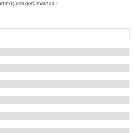
tartım işlemi görülmektedir.