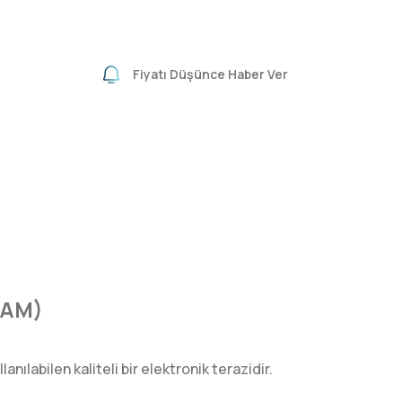
Fiyatı Düşünce Haber Ver
RAM)
ılabilen kaliteli bir elektronik terazidir.