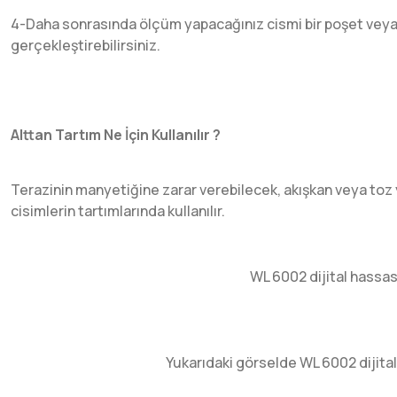
4-Daha sonrasında ölçüm yapacağınız cismi bir poşet veya b
gerçekleştirebilirsiniz.
Alttan Tartım Ne İçin Kullanılır ?
Terazinin manyetiğine zarar verebilecek, akışkan veya toz 
cisimlerin tartımlarında kullanılır.
WL 6002 dijital hassas 
Yukarıdaki görselde WL 6002 dijital