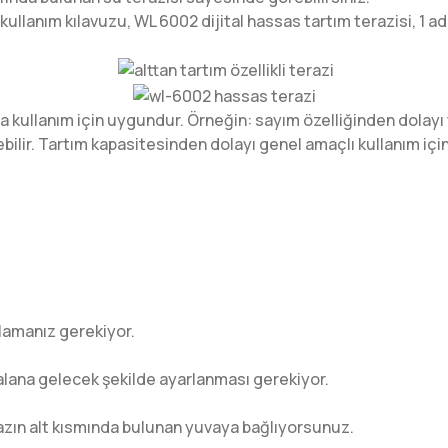
kullanım kılavuzu, WL 6002 dijital hassas tartım terazisi, 1 ad
da kullanım için uygundur. Örneğin: sayım özelliğinden dolayı 
ebilir. Tartım kapasitesinden dolayı genel amaçlı kullanım iç
rlamanız gerekiyor.
r alana gelecek şekilde ayarlanması gerekiyor.
ihazın alt kısmında bulunan yuvaya bağlıyorsunuz.