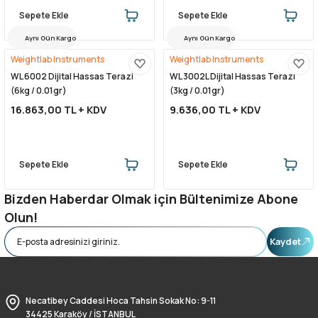
Sepete Ekle
Sepete Ekle
Aynı Gün Kargo
Aynı Gün Kargo
Weightlab Instruments
Weightlab Instruments
WL 6002 Dijital Hassas Terazi
WL 3002L Dijital Hassas Terazi
(6kg / 0.01gr)
(3kg / 0.01gr)
16.863,00 TL + KDV
9.636,00 TL + KDV
Sepete Ekle
Sepete Ekle
Bizden Haberdar Olmak için Bültenimize Abone
Olun!
Kaydet
Necatibey Caddesi Hoca Tahsin Sokak No: 9-11
34425 Karaköy / İSTANBUL