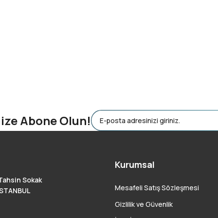
mize Abone Olun!
Kurumsal
Tahsin Sokak
Mesafeli Satış Sözleşmesi
 İSTANBUL
Gizlilik ve Güvenlik