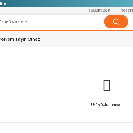
lim!
Hakkımızda
Refer
re
Nem Tayin Cihazı
Ürün Bulunamadı.