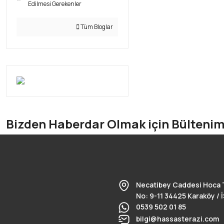
Edilmesi Gerekenler
Tüm Bloglar
Bizden Haberdar Olmak için Bülteni
Necatibey Caddesi Hoca 
No: 9-11 34425 Karaköy /
0539 502 01 85
bilgi@hassasterazi.com